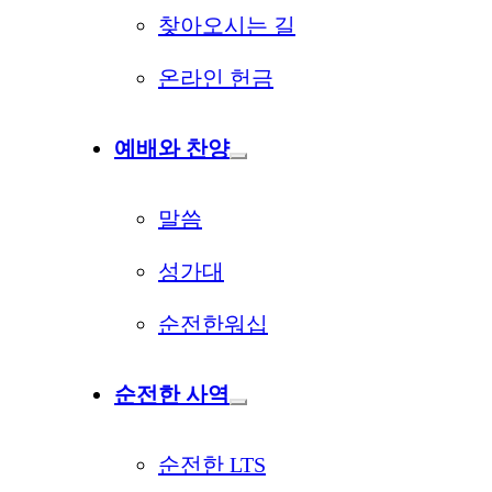
찾아오시는 길
온라인 헌금
예배와 찬양
말씀
성가대
순전한워십
순전한 사역
순전한 LTS