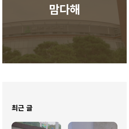
맘다해
최근 글