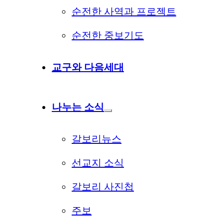
순전한 사역과 프로젝트
순전한 중보기도
교구와 다음세대
나누는 소식
갈보리뉴스
선교지 소식
갈보리 사진첩
주보