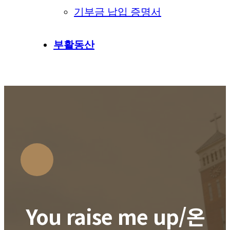
기부금 납입 증명서
부활동산
You raise me up/온