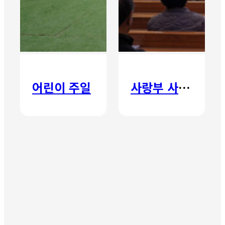
어린이 주일
사랑부 사랑주일