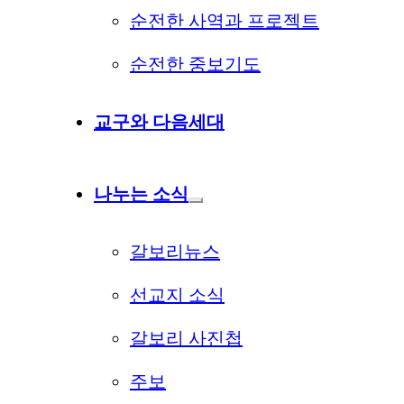
순전한 사역과 프로젝트
순전한 중보기도
교구와 다음세대
나누는 소식
갈보리뉴스
선교지 소식
갈보리 사진첩
주보