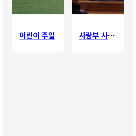
어린이 주일
사랑부 사랑주일