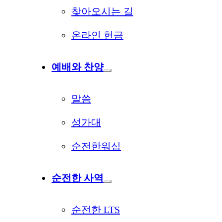
찾아오시는 길
온라인 헌금
예배와 찬양
말씀
성가대
순전한워십
순전한 사역
순전한 LTS