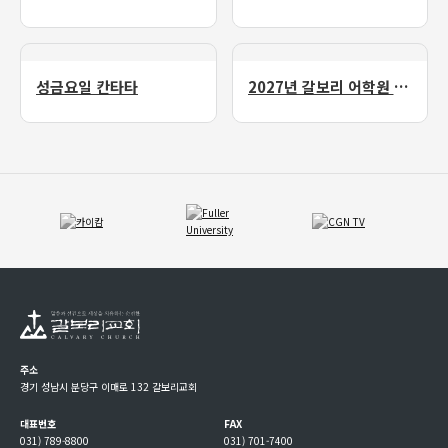
성금요일 칸타타
2027년 갈보리 어학원 유치부 신입생 모집
주소
경기 성남시 분당구 이매로 132 갈보리교회
대표번호
FAX
031) 789-8800
031) 701-7400