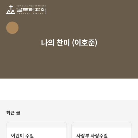
나의 찬미 (이호준)
최근 글
어린이 주일
사랑부 사랑주일