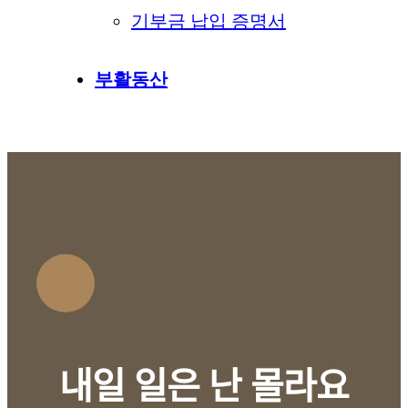
기부금 납입 증명서
부활동산
내일 일은 난 몰라요