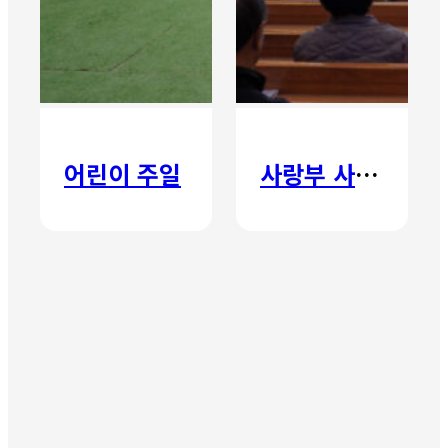
어린이 주일
사랑부 사랑주일