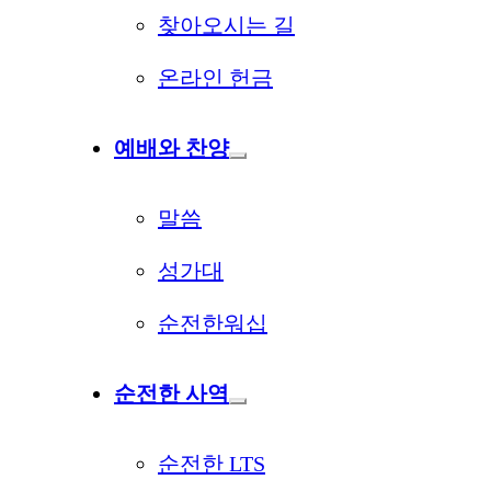
찾아오시는 길
온라인 헌금
예배와 찬양
말씀
성가대
순전한워십
순전한 사역
순전한 LTS