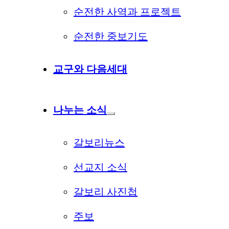
순전한 사역과 프로젝트
순전한 중보기도
교구와 다음세대
나누는 소식
갈보리뉴스
선교지 소식
갈보리 사진첩
주보