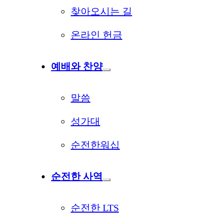
찾아오시는 길
온라인 헌금
예배와 찬양
말씀
성가대
순전한워십
순전한 사역
순전한 LTS