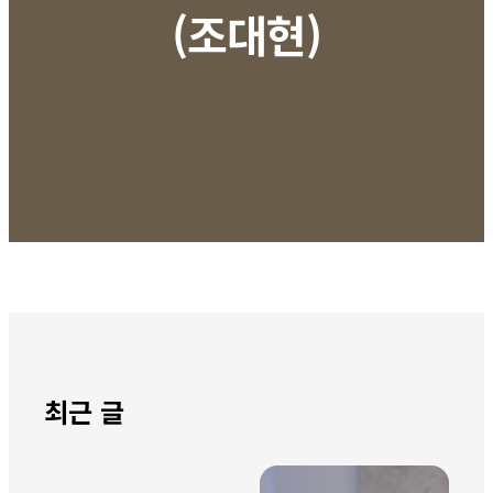
(조대현)
최근 글