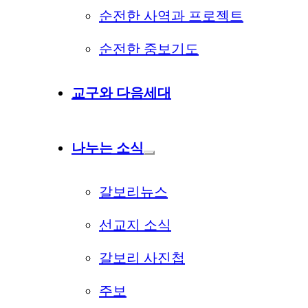
순전한 사역과 프로젝트
순전한 중보기도
교구와 다음세대
나누는 소식
갈보리뉴스
선교지 소식
갈보리 사진첩
주보