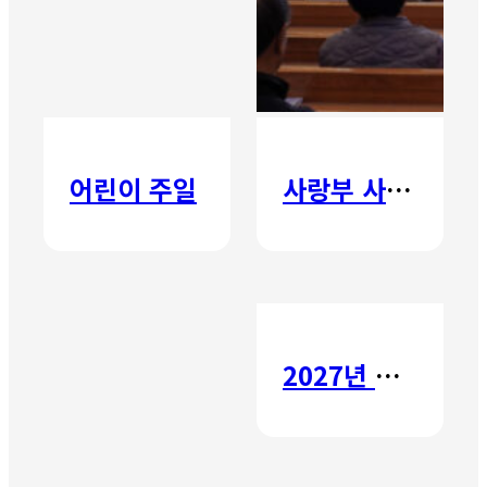
어린이 주일
사랑부 사랑주일
2027년 갈보리 어학원 유치부 신입생 모집