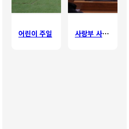
어린이 주일
사랑부 사랑주일