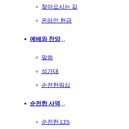
찾아오시는 길
온라인 헌금
예배와 찬양
말씀
성가대
순전한워십
순전한 사역
순전한 LTS