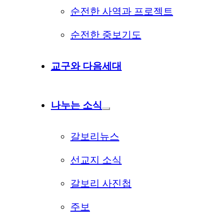
순전한 사역과 프로젝트
순전한 중보기도
교구와 다음세대
나누는 소식
갈보리뉴스
선교지 소식
갈보리 사진첩
주보