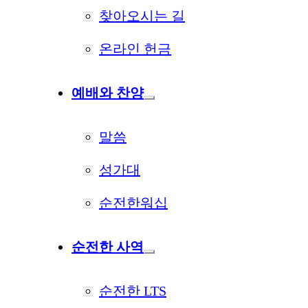
찾아오시는 길
온라인 헌금
예배와 찬양
말씀
성가대
순전한워십
순전한 사역
순전한 LTS