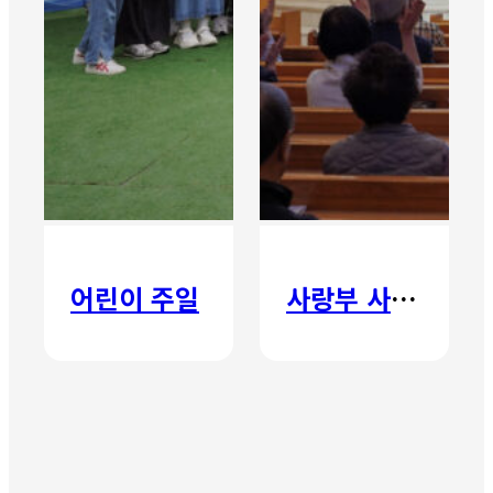
어린이 주일
사랑부 사랑주일