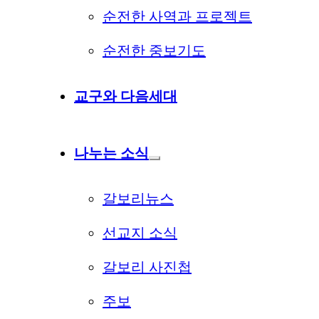
순전한 사역과 프로젝트
순전한 중보기도
교구와 다음세대
나누는 소식
갈보리뉴스
선교지 소식
갈보리 사진첩
주보