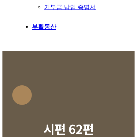
기부금 납입 증명서
부활동산
시편 62편