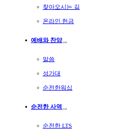
찾아오시는 길
온라인 헌금
예배와 찬양
말씀
성가대
순전한워십
순전한 사역
순전한 LTS