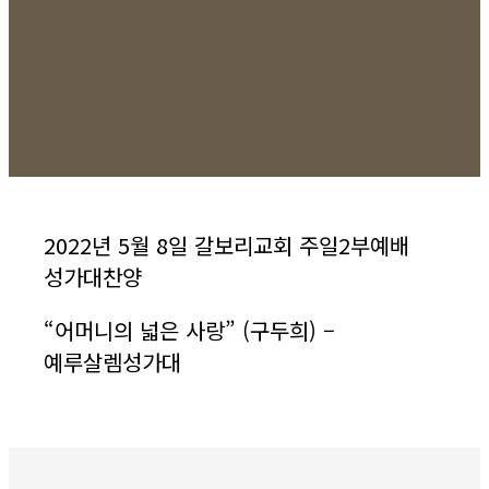
2022년 5월 8일 갈보리교회 주일2부예배
성가대찬양
“
어머니의 넓은 사랑
” (
구두희
) –
예루살렘성가대