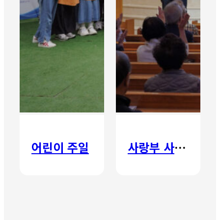
어린이 주일
사랑부 사랑주일