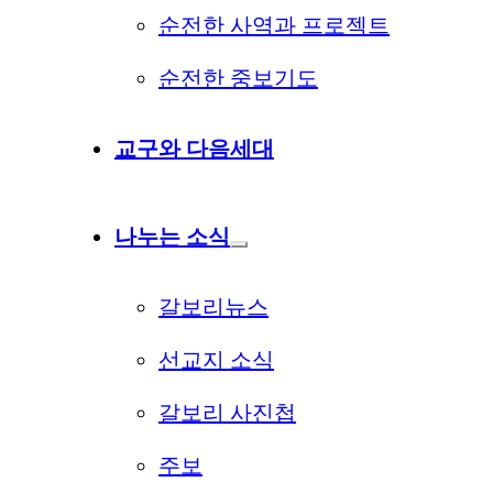
순전한 사역과 프로젝트
순전한 중보기도
교구와 다음세대
나누는 소식
갈보리뉴스
선교지 소식
갈보리 사진첩
주보