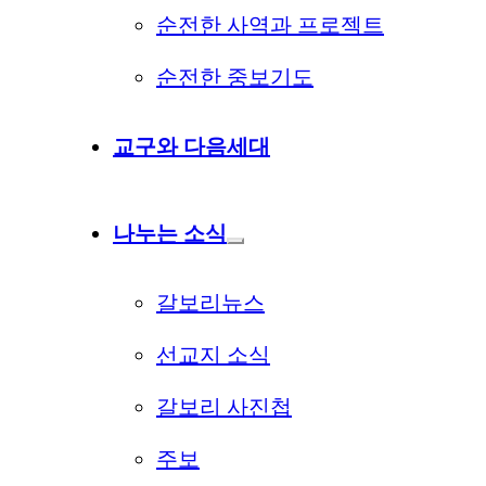
순전한 사역과 프로젝트
순전한 중보기도
교구와 다음세대
나누는 소식
갈보리뉴스
선교지 소식
갈보리 사진첩
주보