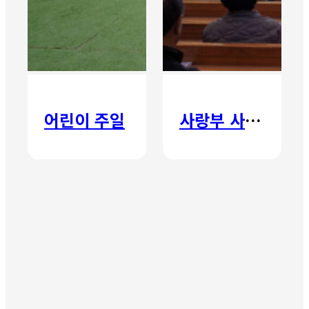
어린이 주일
사랑부 사랑주일