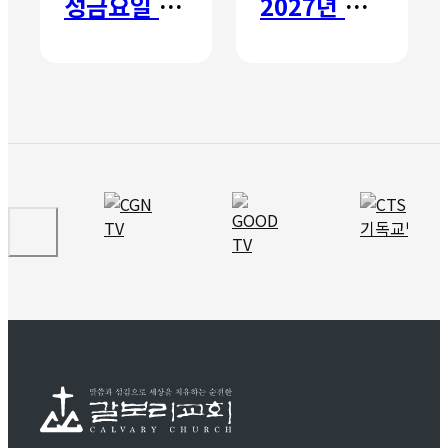
성금요일 칸타타
2027년 갈보리 어학원 유치부 신입생 모집