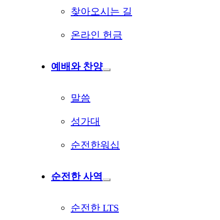
찾아오시는 길
온라인 헌금
예배와 찬양
말씀
성가대
순전한워십
순전한 사역
순전한 LTS