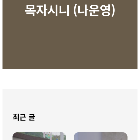
목자시니 (나운영)
최근 글