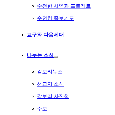
순전한 사역과 프로젝트
순전한 중보기도
교구와 다음세대
나누는 소식
갈보리뉴스
선교지 소식
갈보리 사진첩
주보