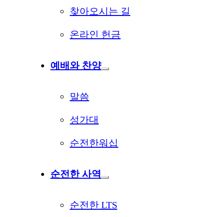
찾아오시는 길
온라인 헌금
예배와 찬양
말씀
성가대
순전한워십
순전한 사역
순전한 LTS