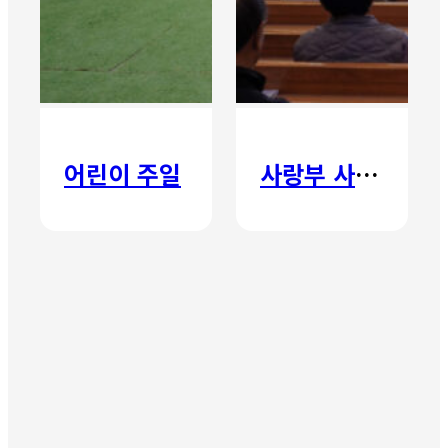
어린이 주일
사랑부 사랑주일