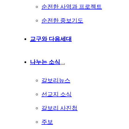
순전한 사역과 프로젝트
순전한 중보기도
교구와 다음세대
나누는 소식
갈보리뉴스
선교지 소식
갈보리 사진첩
주보