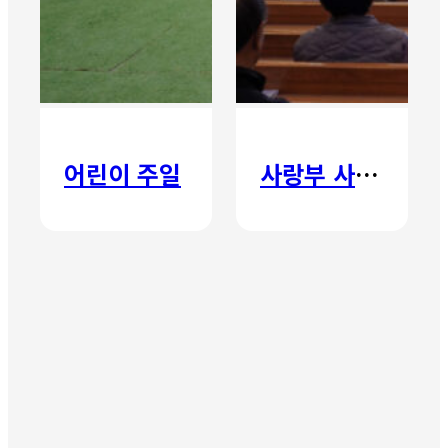
어린이 주일
사랑부 사랑주일