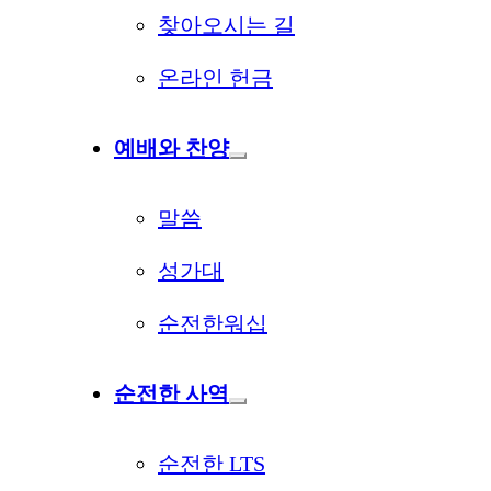
찾아오시는 길
온라인 헌금
예배와 찬양
말씀
성가대
순전한워십
순전한 사역
순전한 LTS