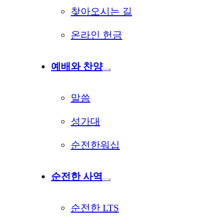
찾아오시는 길
온라인 헌금
예배와 찬양
말씀
성가대
순전한워십
순전한 사역
순전한 LTS