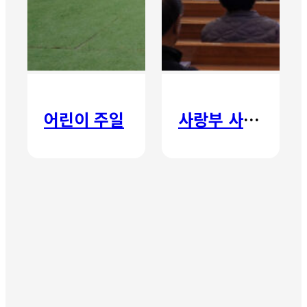
어린이 주일
사랑부 사랑주일