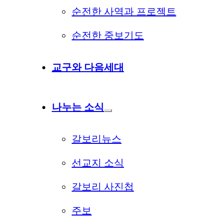
순전한 사역과 프로젝트
순전한 중보기도
교구와 다음세대
나누는 소식
갈보리뉴스
선교지 소식
갈보리 사진첩
주보