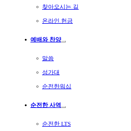
찾아오시는 길
온라인 헌금
예배와 찬양
말씀
성가대
순전한워십
순전한 사역
순전한 LTS