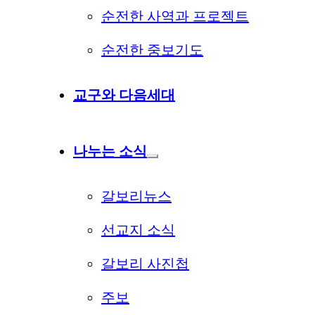
순전한 사역과 프로젝트
순전한 중보기도
교구와 다음세대
나누는 소식
갈보리뉴스
선교지 소식
갈보리 사진첩
주보