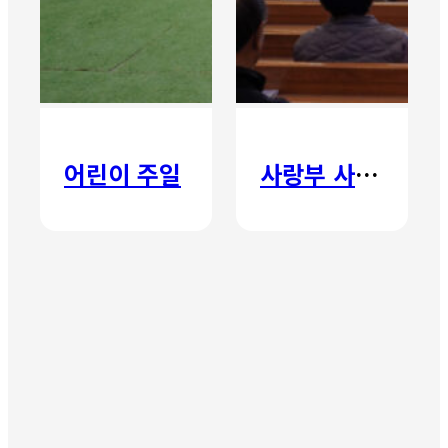
어린이 주일
사랑부 사랑주일