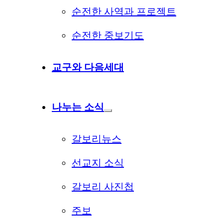
순전한 사역과 프로젝트
순전한 중보기도
교구와 다음세대
나누는 소식
갈보리뉴스
선교지 소식
갈보리 사진첩
주보