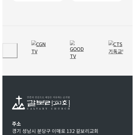
주소
경기 성남시 분당구 이매로 132 갈보리교회