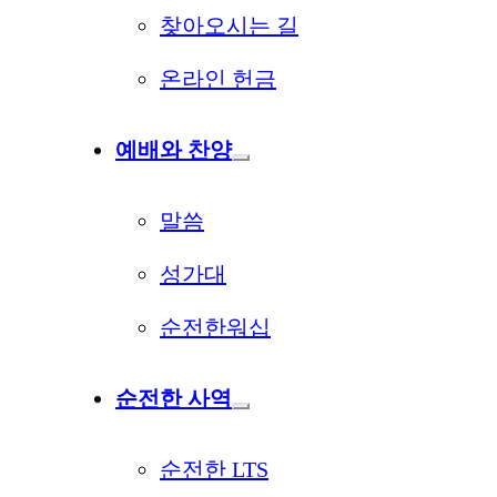
찾아오시는 길
온라인 헌금
예배와 찬양
말씀
성가대
순전한워십
순전한 사역
순전한 LTS