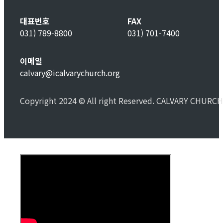
대표번호
FAX
031) 789-8800
031) 701-7400
이메일
calvary@icalvarychurch.org
Copyright 2024 © All right Reserved. CALVARY CHURCH