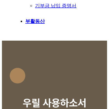
기부금 납입 증명서
부활동산
우릴 사용하소서