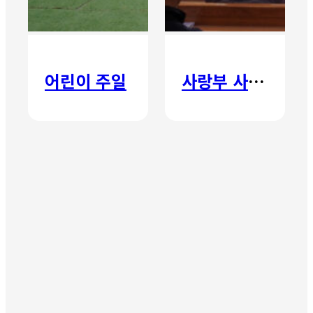
어린이 주일
사랑부 사랑주일