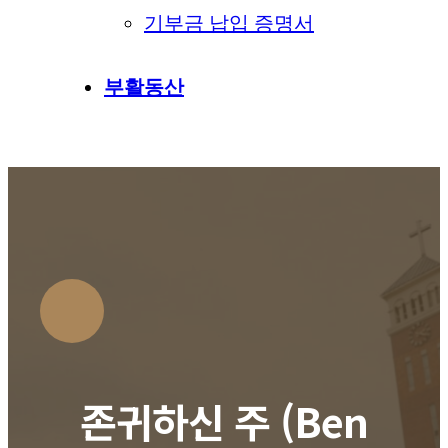
기부금 납입 증명서
부활동산
존귀하신 주 (Ben