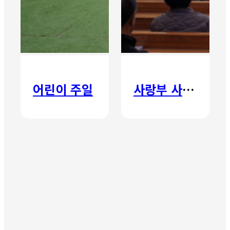
어린이 주일
사랑부 사랑주일