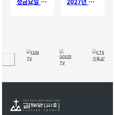
성금요일 칸타타
2027년 갈보리 어학원 유치부 신입생 모집