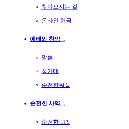
찾아오시는 길
온라인 헌금
예배와 찬양
말씀
성가대
순전한워십
순전한 사역
순전한 LTS