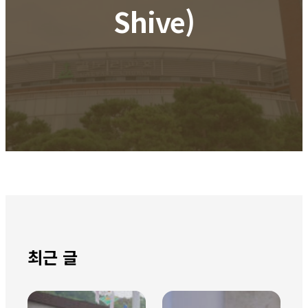
Shive)
최근 글