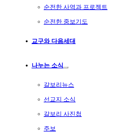
순전한 사역과 프로젝트
순전한 중보기도
교구와 다음세대
나누는 소식
갈보리뉴스
선교지 소식
갈보리 사진첩
주보