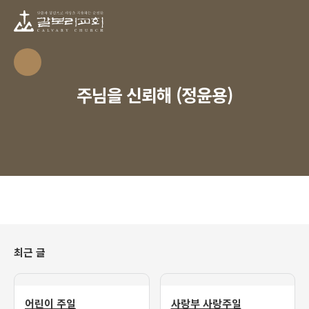
주님을 신뢰해 (정윤용)
최근 글
어린이 주일
사랑부 사랑주일