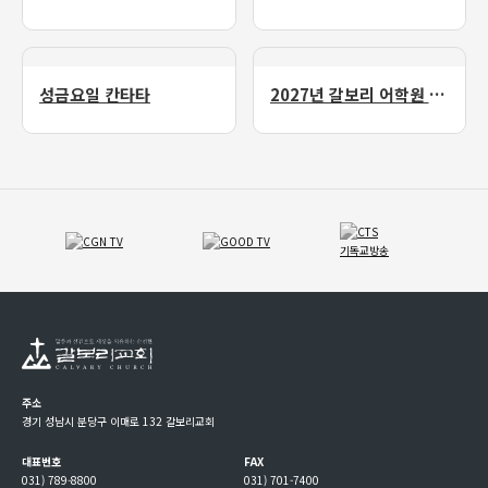
성금요일 칸타타
2027년 갈보리 어학원 유치부 신입생 모집
주소
경기 성남시 분당구 이매로 132 갈보리교회
대표번호
FAX
031) 789-8800
031) 701-7400