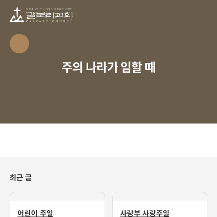
주의 나라가 임할 때
최근 글
어린이 주일
사랑부 사랑주일