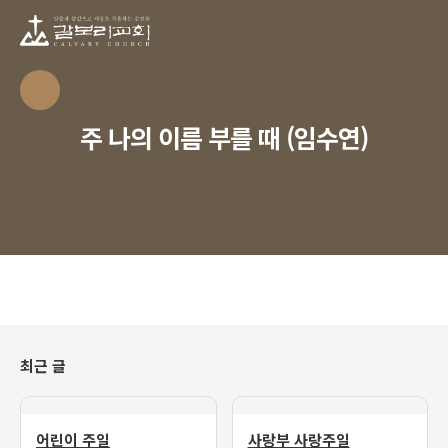
주 나의 이름 부를 때 (임수연)
최근 글
어린이 주일
사랑부 사랑주일