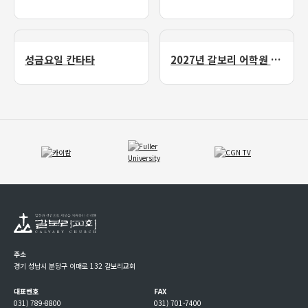
성금요일 칸타타
2027년 갈보리 어학원 유치부 신입생 모집
주소
경기 성남시 분당구 이매로 132 갈보리교회
대표번호
FAX
031) 789-8800
031) 701-7400