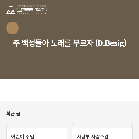
주 백성들아 노래를 부르자 (D.Besig)
최근 글
어린이 주일
사랑부 사랑주일