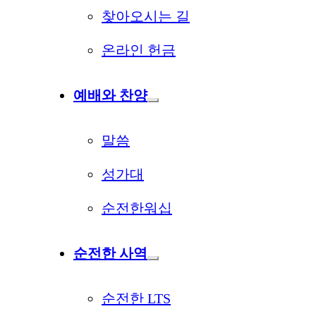
찾아오시는 길
온라인 헌금
예배와 찬양
말씀
성가대
순전한워십
순전한 사역
순전한 LTS