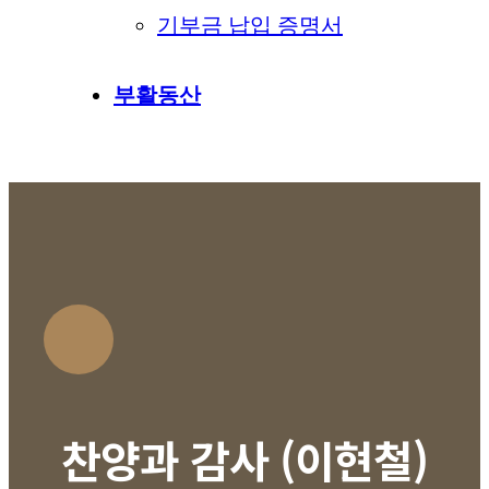
기부금 납입 증명서
부활동산
찬양과 감사 (이현철)