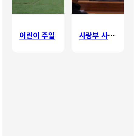
어린이 주일
사랑부 사랑주일