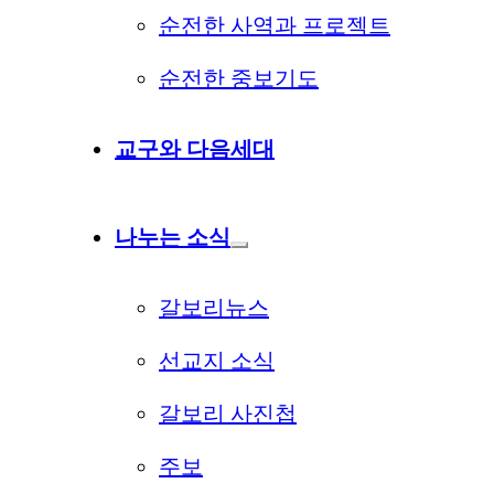
순전한 사역과 프로젝트
순전한 중보기도
교구와 다음세대
나누는 소식
갈보리뉴스
선교지 소식
갈보리 사진첩
주보