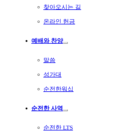
찾아오시는 길
온라인 헌금
예배와 찬양
말씀
성가대
순전한워십
순전한 사역
순전한 LTS