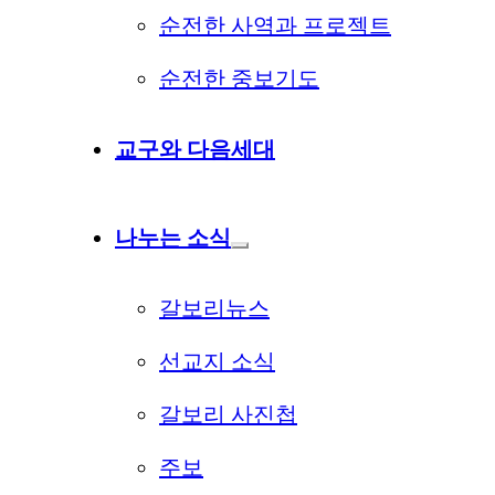
순전한 사역과 프로젝트
순전한 중보기도
교구와 다음세대
나누는 소식
갈보리뉴스
선교지 소식
갈보리 사진첩
주보