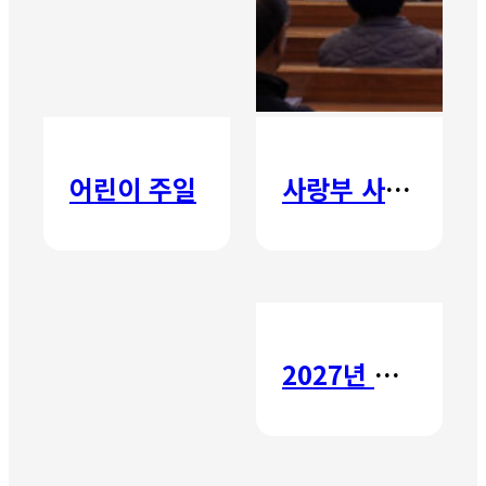
어린이 주일
사랑부 사랑주일
2027년 갈보리 어학원 유치부 신입생 모집