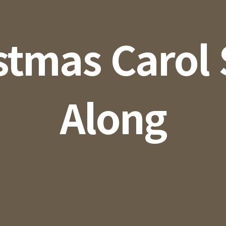
stmas Carol 
Along