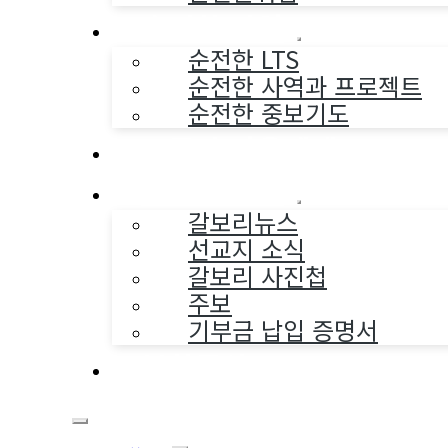
순전한 사역
순전한 LTS
순전한 사역과 프로젝트
순전한 중보기도
교구와 다음세대
나누는 소식
갈보리뉴스
선교지 소식
갈보리 사진첩
주보
기부금 납입 증명서
부활동산