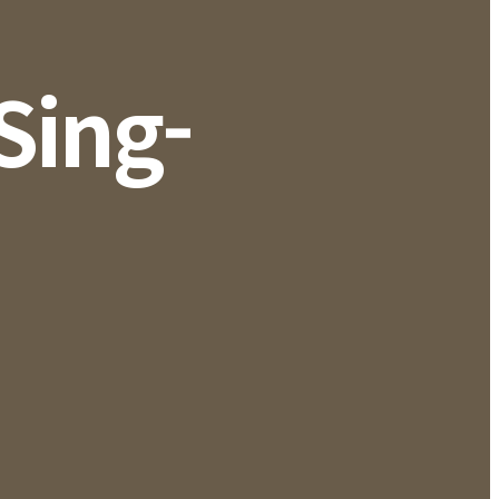
Sing-