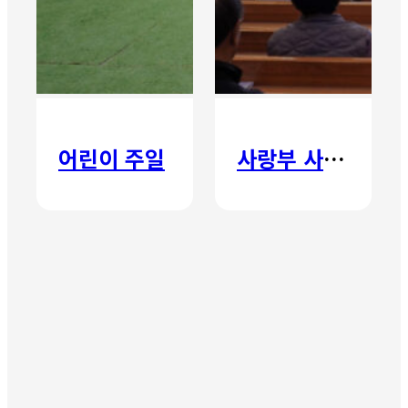
어린이 주일
사랑부 사랑주일