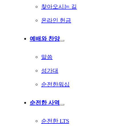
찾아오시는 길
온라인 헌금
예배와 찬양
말씀
성가대
순전한워십
순전한 사역
순전한 LTS