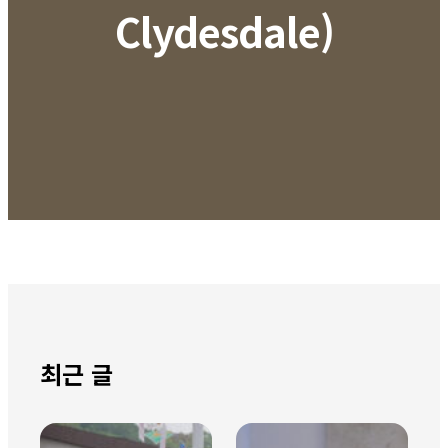
Clydesdale)
최근 글