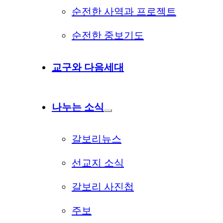
순전한 사역과 프로젝트
순전한 중보기도
교구와 다음세대
나누는 소식
갈보리뉴스
선교지 소식
갈보리 사진첩
주보