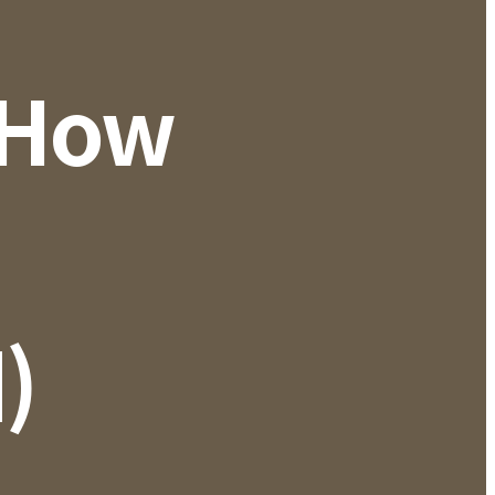
 How
)