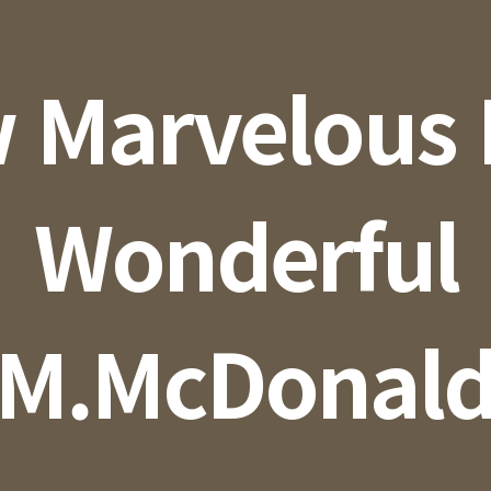
 Marvelous
Wonderful
(M.McDonald