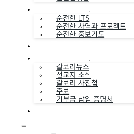
순전한 사역
순전한 LTS
순전한 사역과 프로젝트
순전한 중보기도
교구와 다음세대
나누는 소식
갈보리뉴스
선교지 소식
갈보리 사진첩
주보
기부금 납입 증명서
부활동산