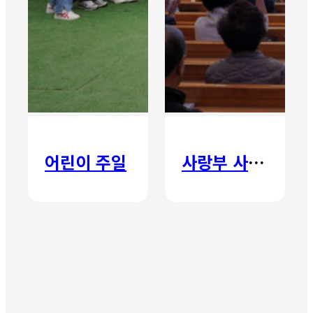
어린이 주일
사랑부 사랑주일