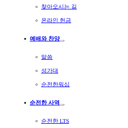
찾아오시는 길
온라인 헌금
예배와 찬양
말씀
성가대
순전한워십
순전한 사역
순전한 LTS