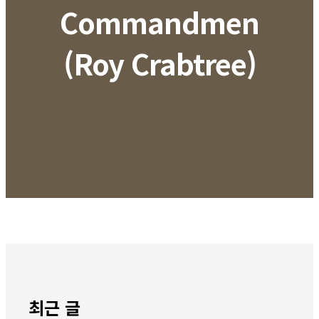
Commandmen
(Roy Crabtree)
최근 글