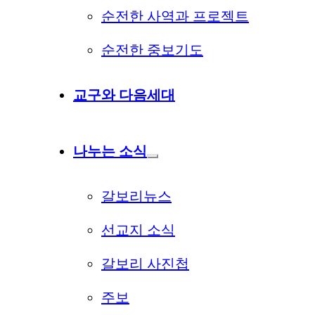
순전한 사역과 프로젝트
순전한 중보기도
교구와 다음세대
나누는 소식
갈보리뉴스
선교지 소식
갈보리 사진첩
주보