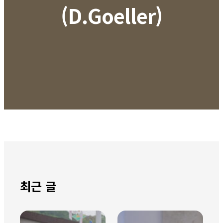
(D.Goeller)
최근 글