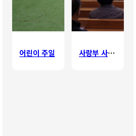
어린이 주일
사랑부 사랑주일