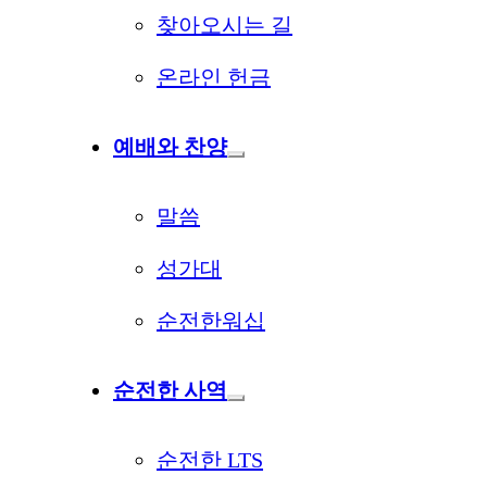
찾아오시는 길
온라인 헌금
예배와 찬양
말씀
성가대
순전한워십
순전한 사역
순전한 LTS