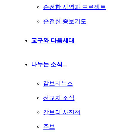
순전한 사역과 프로젝트
순전한 중보기도
교구와 다음세대
나누는 소식
갈보리뉴스
선교지 소식
갈보리 사진첩
주보