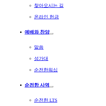
찾아오시는 길
온라인 헌금
예배와 찬양
말씀
성가대
순전한워십
순전한 사역
순전한 LTS