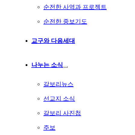
순전한 사역과 프로젝트
순전한 중보기도
교구와 다음세대
나누는 소식
갈보리뉴스
선교지 소식
갈보리 사진첩
주보