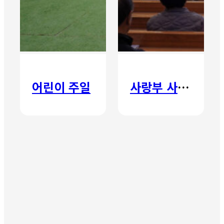
어린이 주일
사랑부 사랑주일