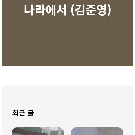
나라에서 (김준영)
최근 글