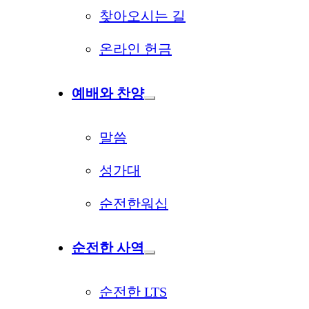
찾아오시는 길
온라인 헌금
예배와 찬양
말씀
성가대
순전한워십
순전한 사역
순전한 LTS