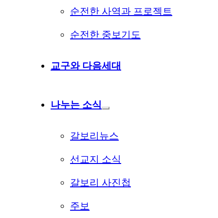
순전한 사역과 프로젝트
순전한 중보기도
교구와 다음세대
나누는 소식
갈보리뉴스
선교지 소식
갈보리 사진첩
주보