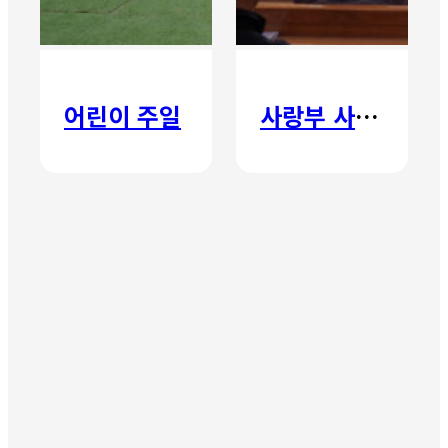
어린이 주일
사랑부 사랑주일