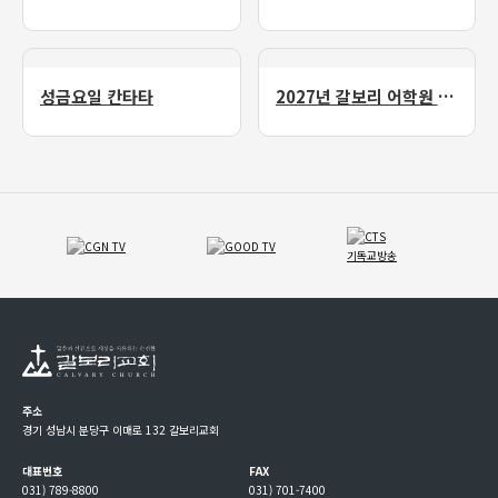
성금요일 칸타타
2027년 갈보리 어학원 유치부 신입생 모집
주소
경기 성남시 분당구 이매로 132 갈보리교회
대표번호
FAX
031) 789-8800
031) 701-7400