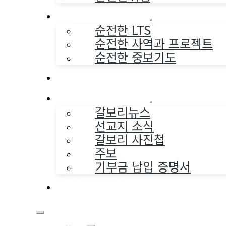
순전한 사역
순전한 LTS
순전한 사역과 프로젝트
순전한 중보기도
교구와 다음세대
나누는 소식
갈보리뉴스
선교지 소식
갈보리 사진첩
주보
기부금 납입 증명서
부활동산