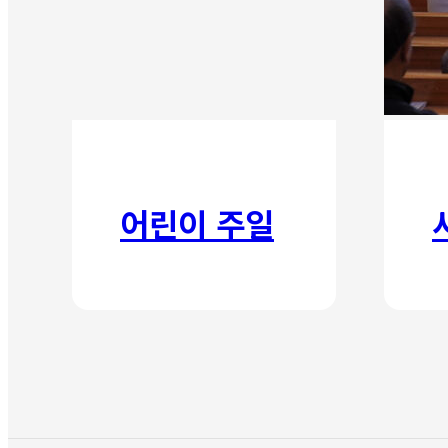
어린이 주일