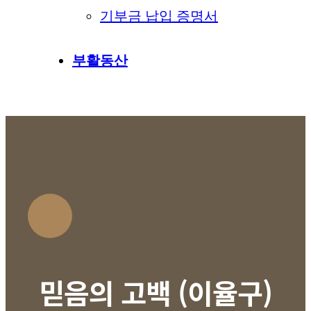
기부금 납입 증명서
부활동산
믿음의 고백 (이율구)