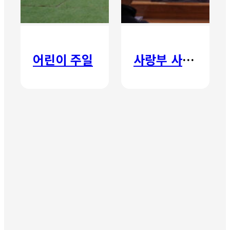
어린이 주일
사랑부 사랑주일