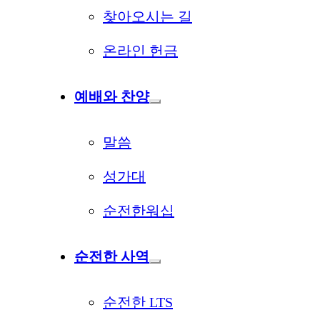
찾아오시는 길
온라인 헌금
예배와 찬양
말씀
성가대
순전한워십
순전한 사역
순전한 LTS