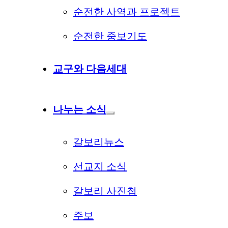
순전한 사역과 프로젝트
순전한 중보기도
교구와 다음세대
나누는 소식
갈보리뉴스
선교지 소식
갈보리 사진첩
주보