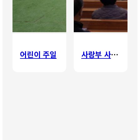
어린이 주일
사랑부 사랑주일