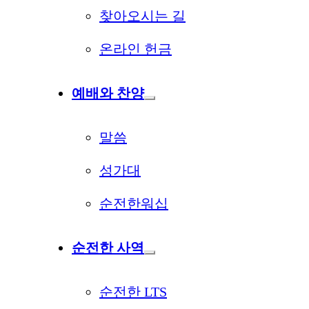
찾아오시는 길
온라인 헌금
예배와 찬양
말씀
성가대
순전한워십
순전한 사역
순전한 LTS