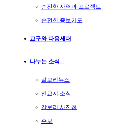
순전한 사역과 프로젝트
순전한 중보기도
교구와 다음세대
나누는 소식
갈보리뉴스
선교지 소식
갈보리 사진첩
주보