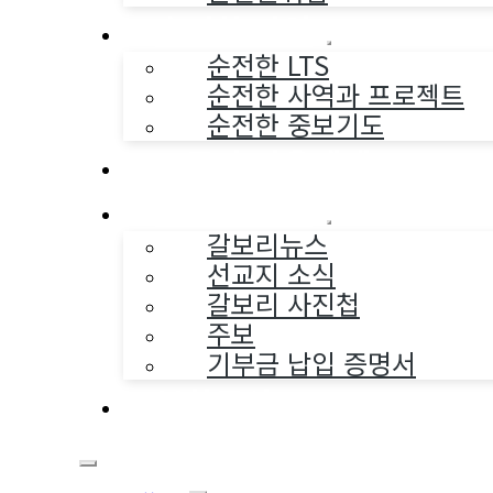
순전한 사역
순전한 LTS
순전한 사역과 프로젝트
순전한 중보기도
교구와 다음세대
나누는 소식
갈보리뉴스
선교지 소식
갈보리 사진첩
주보
기부금 납입 증명서
부활동산