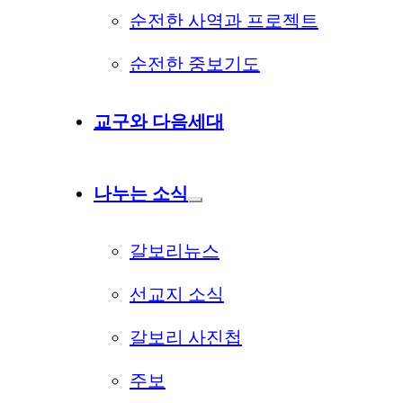
순전한 사역과 프로젝트
순전한 중보기도
교구와 다음세대
나누는 소식
갈보리뉴스
선교지 소식
갈보리 사진첩
주보