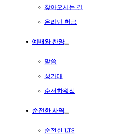
찾아오시는 길
온라인 헌금
예배와 찬양
말씀
성가대
순전한워십
순전한 사역
순전한 LTS