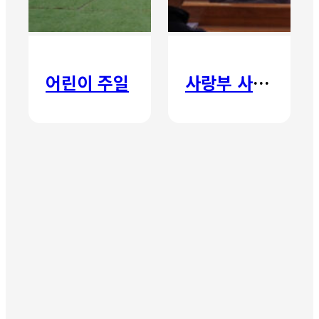
어린이 주일
사랑부 사랑주일