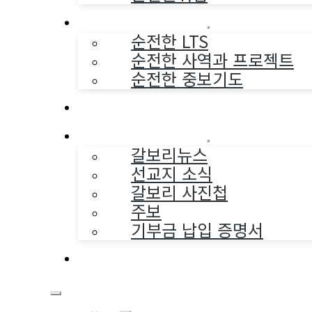
순전한 사역
순전한 LTS
순전한 사역과 프로젝트
순전한 중보기도
교구와 다음세대
나누는 소식
갈보리뉴스
선교지 소식
갈보리 사진첩
주보
기부금 납입 증명서
부활동산