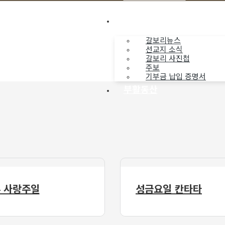
나누는 소식
갈보리뉴스
선교지 소식
갈보리 사진첩
주보
기부금 납입 증명서
부활동산
 사랑주일
성금요일 칸타타