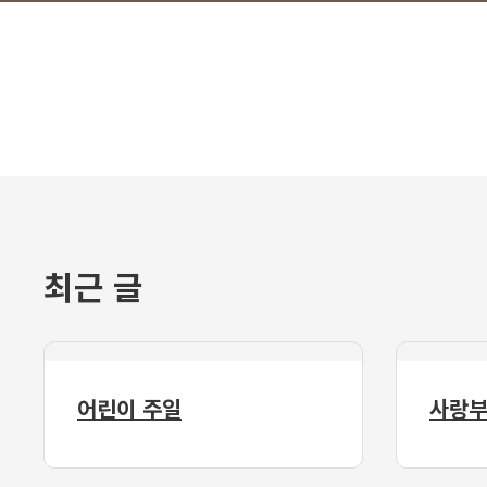
최근 글
어린이 주일
사랑부