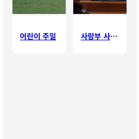
어린이 주일
사랑부 사랑주일