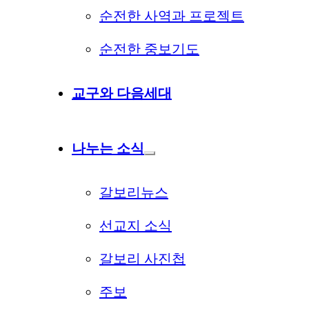
순전한 사역과 프로젝트
순전한 중보기도
교구와 다음세대
나누는 소식
갈보리뉴스
선교지 소식
갈보리 사진첩
주보