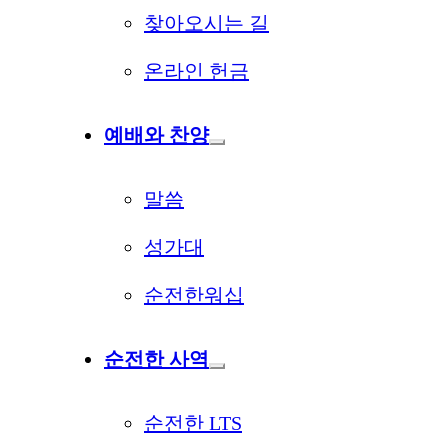
찾아오시는 길
온라인 헌금
예배와 찬양
말씀
성가대
순전한워십
순전한 사역
순전한 LTS