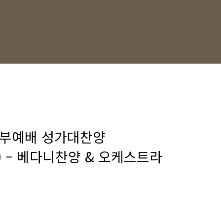
주일3부예배 성가대찬양
on) – 베다니찬양 & 오케스트라