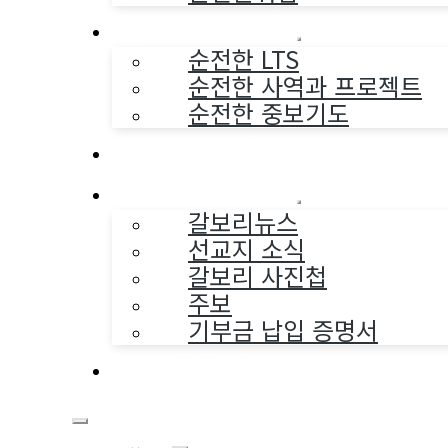
순전한 사역
순전한 LTS
순전한 사역과 프로젝트
순전한 중보기도
교구와 다음세대
나누는 소식
갈보리뉴스
선교지 소식
갈보리 사진첩
주보
기부금 납입 증명서
부활동산