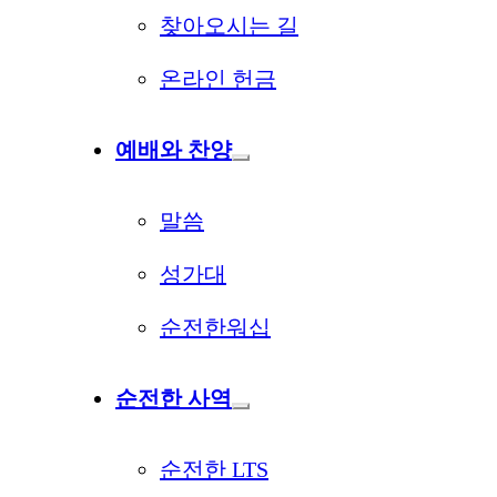
찾아오시는 길
온라인 헌금
예배와 찬양
말씀
성가대
순전한워십
순전한 사역
순전한 LTS