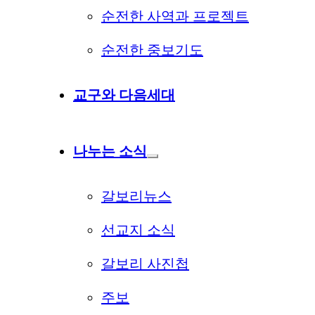
순전한 사역과 프로젝트
순전한 중보기도
교구와 다음세대
나누는 소식
갈보리뉴스
선교지 소식
갈보리 사진첩
주보