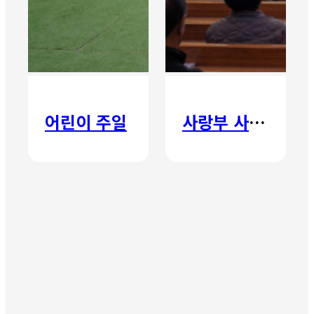
어린이 주일
사랑부 사랑주일