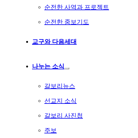
순전한 사역과 프로젝트
순전한 중보기도
교구와 다음세대
나누는 소식
갈보리뉴스
선교지 소식
갈보리 사진첩
주보