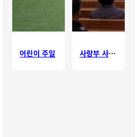
어린이 주일
사랑부 사랑주일