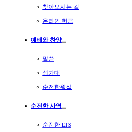
찾아오시는 길
온라인 헌금
예배와 찬양
말씀
성가대
순전한워십
순전한 사역
순전한 LTS