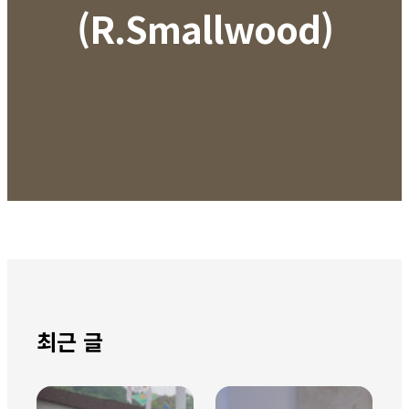
(R.Smallwood)
최근 글