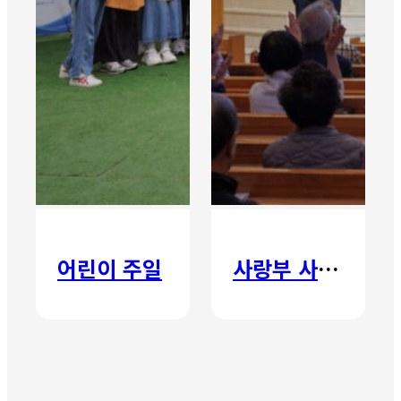
어린이 주일
사랑부 사랑주일