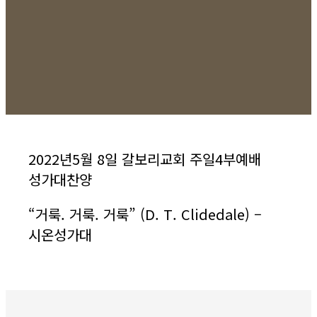
2022년5월 8일 갈보리교회 주일4부예배
성가대찬양
“
거룩
.
거룩
.
거룩
” (D. T. Clidedale) –
시온성가대