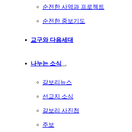
순전한 사역과 프로젝트
순전한 중보기도
교구와 다음세대
나누는 소식
갈보리뉴스
선교지 소식
갈보리 사진첩
주보