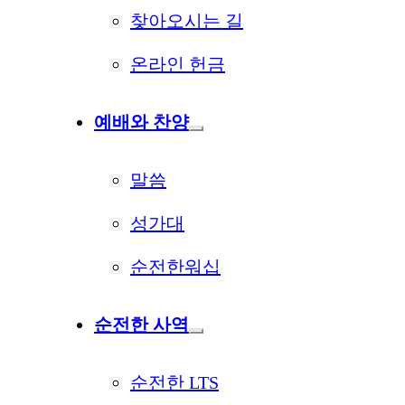
찾아오시는 길
온라인 헌금
예배와 찬양
말씀
성가대
순전한워십
순전한 사역
순전한 LTS