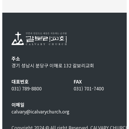
주소
경기 성남시 분당구 이매로 132 갈보리교회
대표번호
FAX
031) 789-8800
031) 701-7400
이메일
calvary@icalvarychurch.org
Copyright 2024 © All right Reserved. CALVARY CHURCH