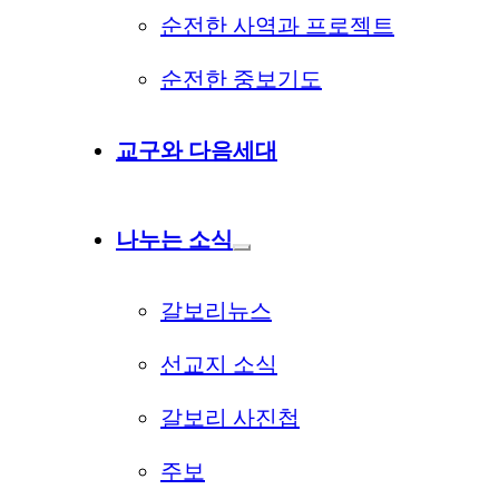
순전한 사역과 프로젝트
순전한 중보기도
교구와 다음세대
나누는 소식
갈보리뉴스
선교지 소식
갈보리 사진첩
주보