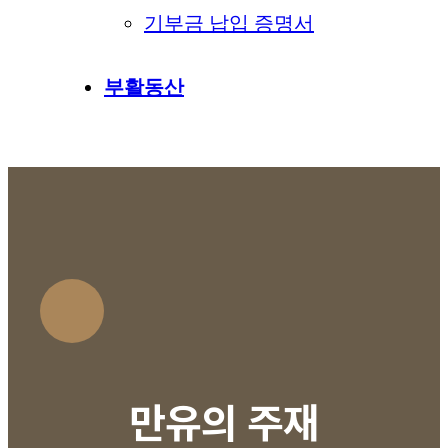
기부금 납입 증명서
부활동산
만유의 주재