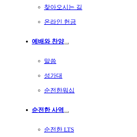
찾아오시는 길
온라인 헌금
예배와 찬양
말씀
성가대
순전한워십
순전한 사역
순전한 LTS