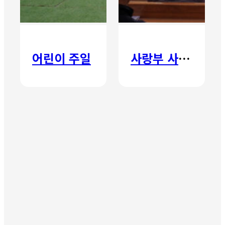
어린이 주일
사랑부 사랑주일