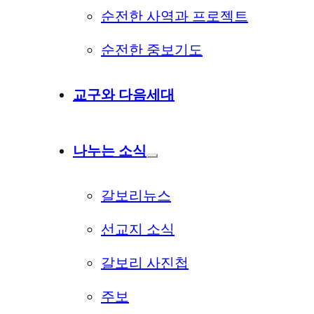
순전한 사역과 프로젝트
순전한 중보기도
교구와 다음세대
나누는 소식
갈보리뉴스
선교지 소식
갈보리 사진첩
주보