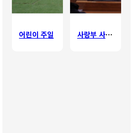
어린이 주일
사랑부 사랑주일