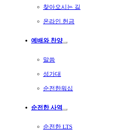
찾아오시는 길
온라인 헌금
예배와 찬양
말씀
성가대
순전한워십
순전한 사역
순전한 LTS