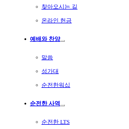
찾아오시는 길
온라인 헌금
예배와 찬양
말씀
성가대
순전한워십
순전한 사역
순전한 LTS