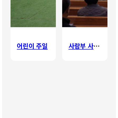
어린이 주일
사랑부 사랑주일