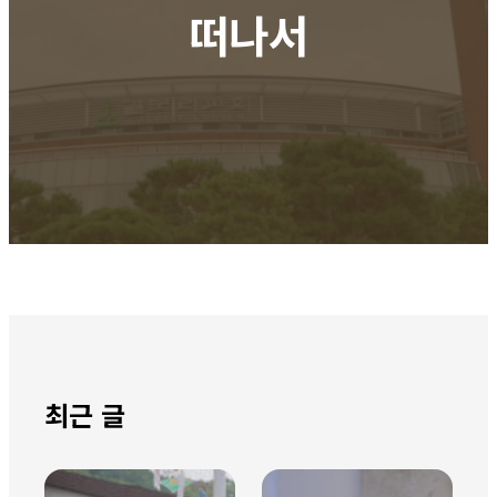
떠나서
최근 글