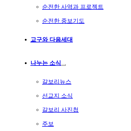
순전한 사역과 프로젝트
순전한 중보기도
교구와 다음세대
나누는 소식
갈보리뉴스
선교지 소식
갈보리 사진첩
주보