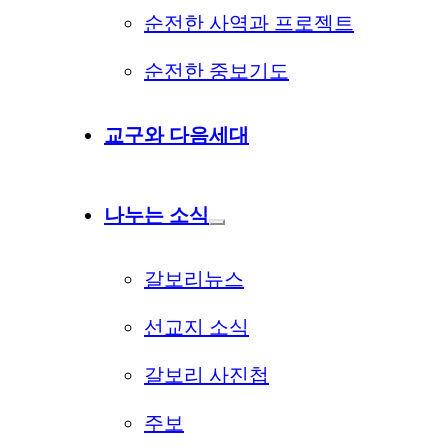
순전한 사역과 프로젝트
순전한 중보기도
교구와 다음세대
나누는 소식
갈보리뉴스
선교지 소식
갈보리 사진첩
주보