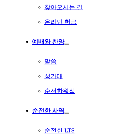
찾아오시는 길
온라인 헌금
예배와 찬양
말씀
성가대
순전한워십
순전한 사역
순전한 LTS