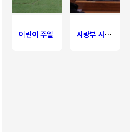
어린이 주일
사랑부 사랑주일