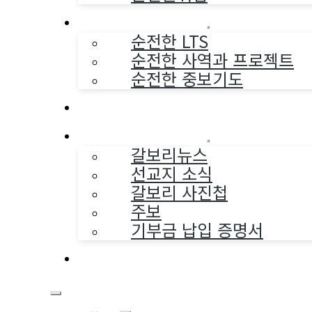
순전한 사역
순전한 LTS
순전한 사역과 프로젝트
순전한 중보기도
교구와 다음세대
나누는 소식
갈보리뉴스
선교지 소식
갈보리 사진첩
주보
기부금 납입 증명서
부활동산