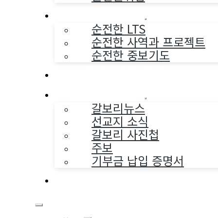
순전한 사역
순전한 LTS
순전한 사역과 프로젝트
순전한 중보기도
교구와 다음세대
나누는 소식
갈보리뉴스
선교지 소식
갈보리 사진첩
주보
기부금 납입 증명서
부활동산