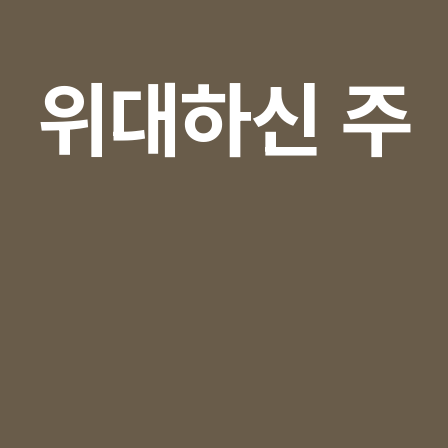
위대하신 주