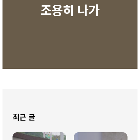
조용히 나가
최근 글