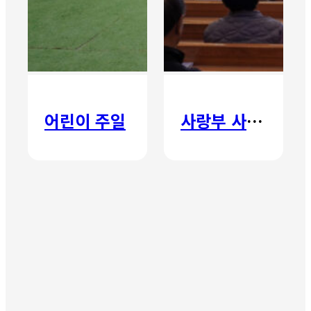
어린이 주일
사랑부 사랑주일