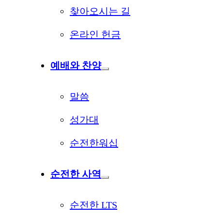
찾아오시는 길
온라인 헌금
예배와 찬양
말씀
성가대
순전한워십
순전한 사역
순전한 LTS