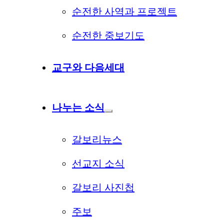
순전한 사역과 프로젝트
순전한 중보기도
교구와 다음세대
나누는 소식
갈보리뉴스
선교지 소식
갈보리 사진첩
주보