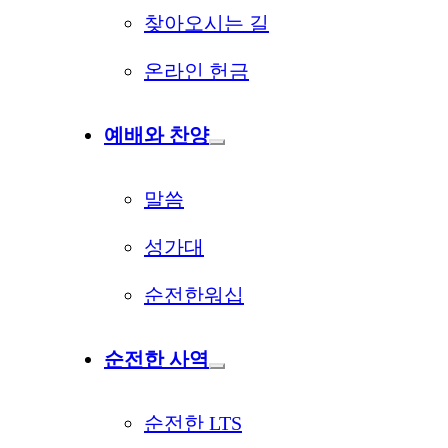
찾아오시는 길
온라인 헌금
예배와 찬양
말씀
성가대
순전한워십
순전한 사역
순전한 LTS