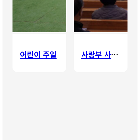
어린이 주일
사랑부 사랑주일