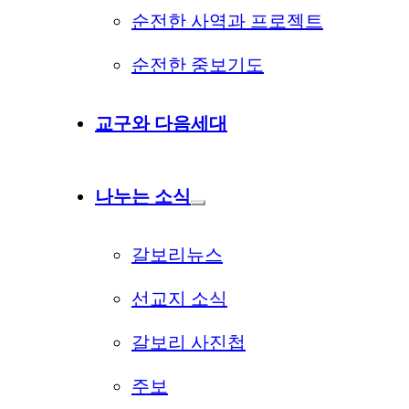
순전한 사역과 프로젝트
순전한 중보기도
교구와 다음세대
나누는 소식
갈보리뉴스
선교지 소식
갈보리 사진첩
주보