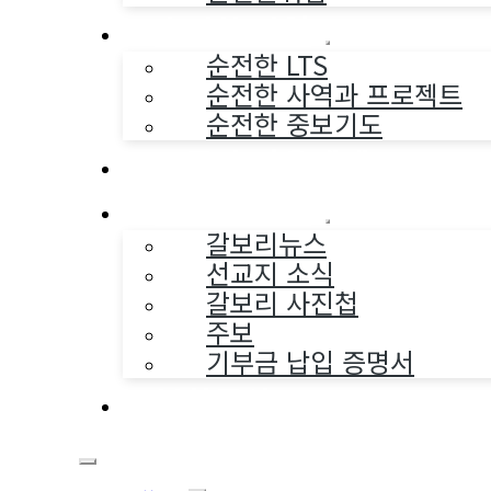
순전한 사역
순전한 LTS
순전한 사역과 프로젝트
순전한 중보기도
교구와 다음세대
나누는 소식
갈보리뉴스
선교지 소식
갈보리 사진첩
주보
기부금 납입 증명서
부활동산